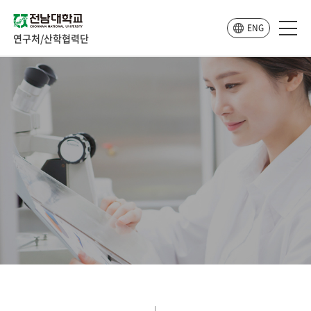
ENG
연구처/산학협력단