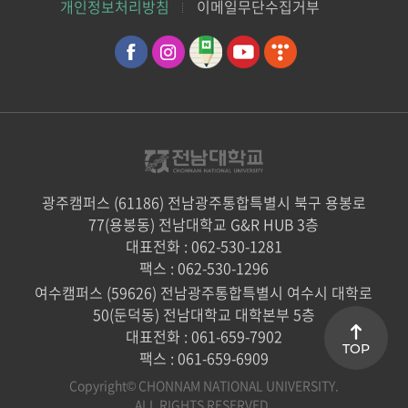
개인정보처리방침
이메일무단수집거부
광주캠퍼스 (61186) 전남광주통합특별시 북구 용봉로
77(용봉동) 전남대학교 G&R HUB 3층
대표전화 : 062-530-1281
팩스 : 062-530-1296
여수캠퍼스 (59626) 전남광주통합특별시 여수시 대학로
50(둔덕동) 전남대학교 대학본부 5층
대표전화 : 061-659-7902
TOP
팩스 : 061-659-6909
Copyright© CHONNAM NATIONAL UNIVERSITY.
ALL RIGHTS RESERVED.