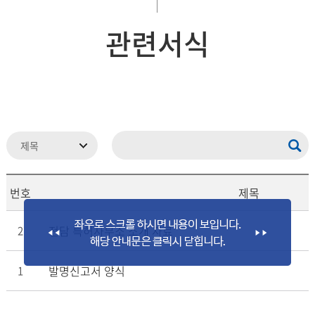
관련서식
번호
제목
전담 특허사무소 소개 자료
2
발명신고서 양식
1