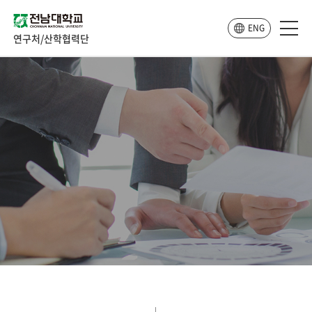
ENG
연구처/산학협력단