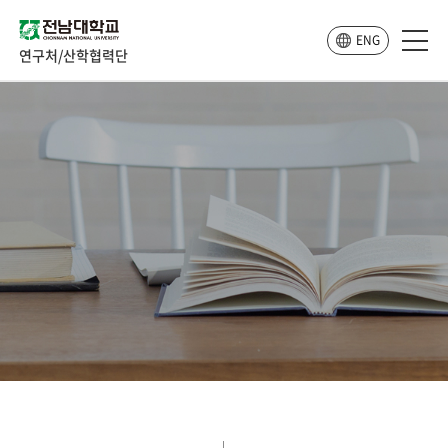
ENG
연구처/산학협력단