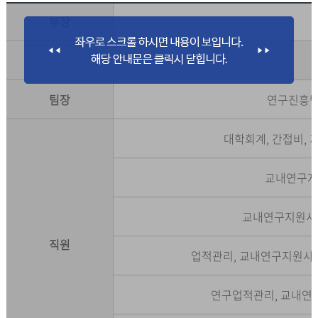
부장
팀장
연구진흥팀 
대학회계, 간접비,
교내연구지
교내연구지원사업
직원
업적관리, 교내연구지원사
연구업적관리, 교내연구