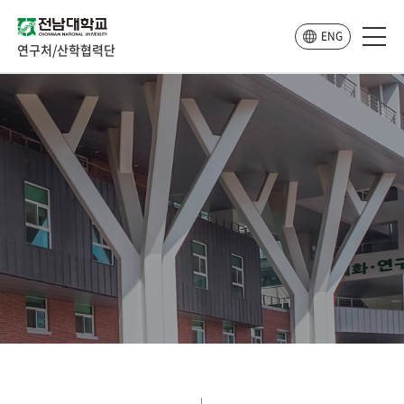
ENG
연구처/산학협력단