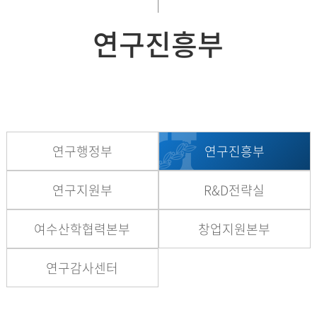
연구진흥부
연구행정부
연구진흥부
연구지원부
R&D전략실
여수산학협력본부
창업지원본부
연구감사센터