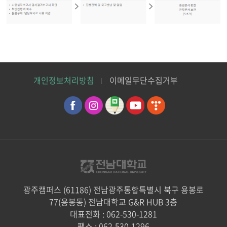
개인정보처리방침
이메일무단수집거부
광주캠퍼스 (61186) 전남광주통합특별시 북구 용봉로
77(용봉동) 전남대학교 G&R HUB 3층
대표전화 : 062-530-1281
팩스 : 062-530-1296