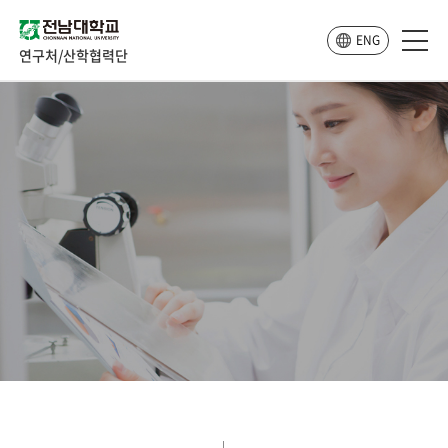
ENG
연구처/산학협력단