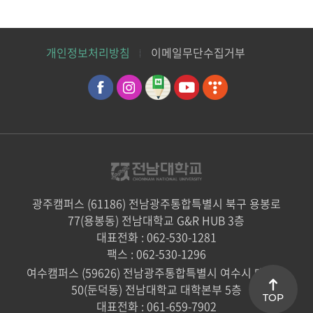
개인정보처리방침
이메일무단수집거부
광주캠퍼스 (61186) 전남광주통합특별시 북구 용봉로
77(용봉동) 전남대학교 G&R HUB 3층
대표전화 : 062-530-1281
팩스 : 062-530-1296
여수캠퍼스 (59626) 전남광주통합특별시 여수시 대학로
50(둔덕동) 전남대학교 대학본부 5층
TOP
대표전화 : 061-659-7902