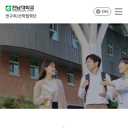
ENG
연구처/산학협력단