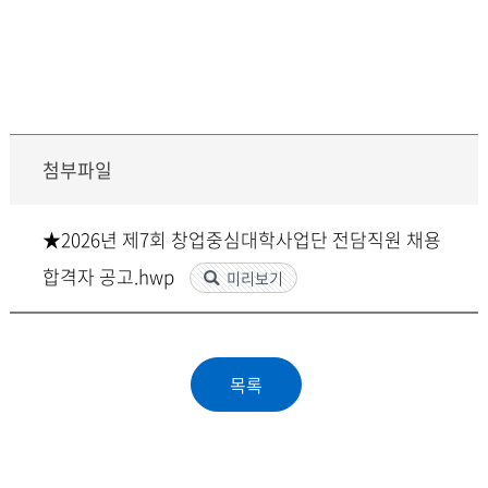
첨부파일
★2026년 제7회 창업중심대학사업단 전담직원 채용
합격자 공고.hwp
미리보기