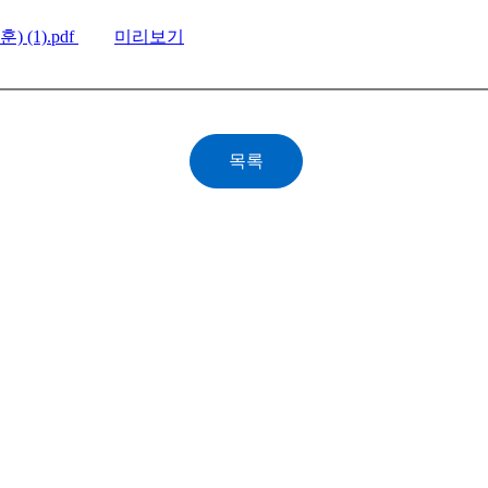
(1).pdf
미리보기