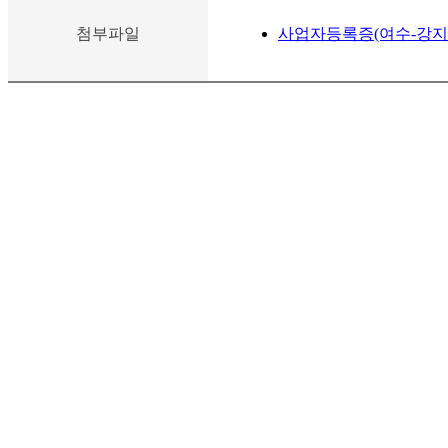
첨부파일
사업자등록증(여수-강지훈) 