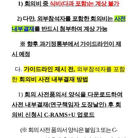
1)
회의비 중
식비
(
다과 포함
)
는 계상 불가
2)
다만
,
외부참석자를 포함한 회의비는
사전
내부결재
를 반드시 첨부하여 계상 가능
※
향후 과기정통부에서 가이드라인이 제
시 예정
다
.
가이드라인 제시 전
,
외부참석자를 포함
한
회의비 사전 내부결재 방법
1)
회의 사전품의서 양식을 다운로드하여
사전 내부결재
(
연구책임자 도장날인
)
후 회
의비 신청시
C-RAMS+U
업로드
(
※
회의 사전 품의서 양식은 붙임
3.
또는
C-