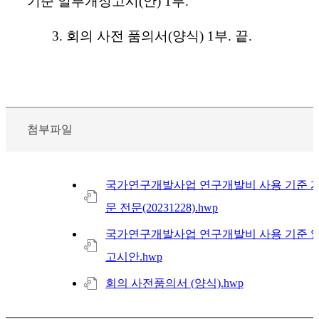
기준 일부개정고시
(
안
) 1
부
.
3.
회의 사전 품의서
(
양식
) 1
부
.
끝
.
첨부파일
국가연구개발사업 연구개발비 사용 기준 
문 전문(20231228).hwp
국가연구개발사업 연구개발비 사용 기준 
고시안.hwp
회의 사전품의서 (양식).hwp