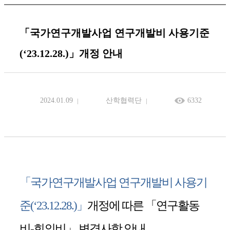
「국가연구개발사업 연구개발비 사용기준
(‘23.12.28.)」개정 안내
2024.01.09
산학협력단
6332
「
국가연구개발사업 연구개발비 사용기
준
(
‘
23.12.28.)
」
개정에 따른
「
연구활동
비
-
회의비
」
변경사항 안내