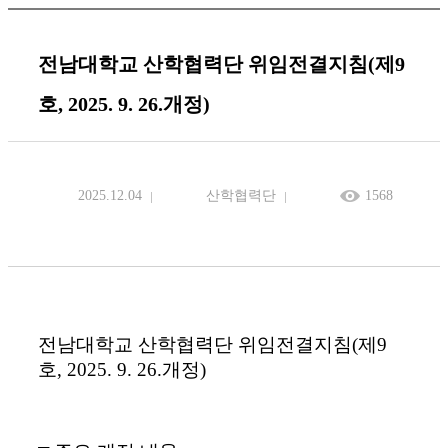
전남대학교 산학협력단 위임전결지침(제9
호, 2025. 9. 26.개정)
2025.12.04
산학협력단
1568
전남대학교 산학협력단 위임전결지침(제9
호, 2025. 9. 26.개정)