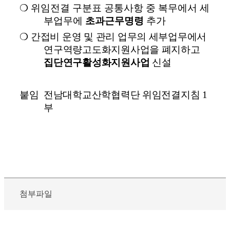
❍
위임전결 구분표 공통사항 중 복무에서 세
부업무에
초과근무명령
추가
❍
간접비 운영 및 관리 업무의 세부업무에서
연구역량고도화지원사업을 폐지하고
집단연구활성화지원사업
신설
붙임 전남대학교산학협력단 위임전결지침 1
부
첨부파일