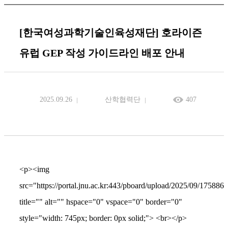
[한국여성과학기술인육성재단] 호라이즌
유럽 GEP 작성 가이드라인 배포 안내
2025.09.26
산학협력단
407
<p><img
src="https://portal.jnu.ac.kr:443/pboard/upload/2025/09/1758
title="" alt="" hspace="0" vspace="0" border="0"
style="width: 745px; border: 0px solid;"> <br></p>